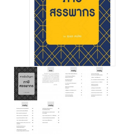
สู่
ระบบ
บริษัท ธรรมนิติเพรส
จำกัด
178 ซอย
เพิ่มทรัพย์(ประชาชื่น20)
ถนนประชาชื่น แขวง
บางซื่อ เขตบางซื่อ
กรุงเทพมหานคร
10800
(02) 555-
0700(Auto)ext.713
โทรสาร : (02) 555-
0728