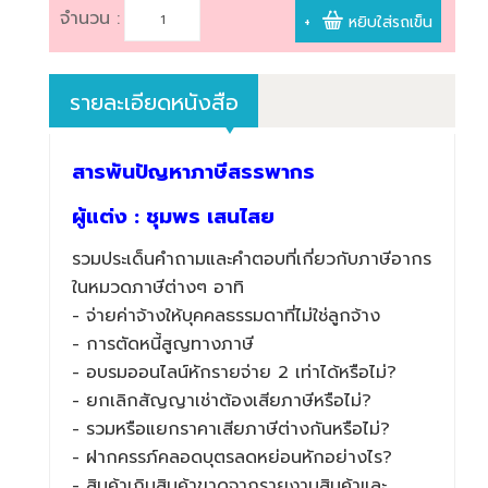
จำนวน :
+
หยิบใส่รถเข็น
รายละเอียดหนังสือ
สารพันปัญหาภาษีสรรพากร
ผู้แต่ง : ชุมพร เสนไสย
รวมประเด็นคำถามและคำตอบที่เกี่ยวกับภาษีอากร
ในหมวดภาษีต่างๆ อาทิ
- จ่ายค่าจ้างให้บุคคลธรรมดาที่ไม่ใช่ลูกจ้าง
- การตัดหนี้สูญทางภาษี
- อบรมออนไลน์หักรายจ่าย 2 เท่าได้หรือไม่?
- ยกเลิกสัญญาเช่าต้องเสียภาษีหรือไม่?
- รวมหรือแยกราคาเสียภาษีต่างกันหรือไม่?
- ฝากครรภ์คลอดบุตรลดหย่อนหักอย่างไร?
- สินค้าเกินสินค้าขาดจากรายงานสินค้าและ