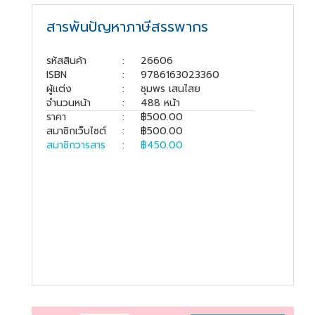
book@dharmniti.co.th
สารพันปัญหาภาษีสรรพากร
รหัสสินค้า
:
26606
ISBN
:
9786163023360
ผู้แต่ง
:
ชุมพร เสนไสย
จำนวนหน้า
:
488 หน้า
ราคา
:
฿500.00
สมาชิกเว็บไซต์
:
฿500.00
สมาชิกวารสาร
:
฿450.00