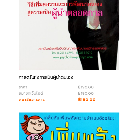
ศาสตร์แห่งการเป็นผู้นำตนเอง
ราคา
฿190.00
สมาชิกเว็บไซต์
฿190.00
สมาชิกวารสาร
฿180.00