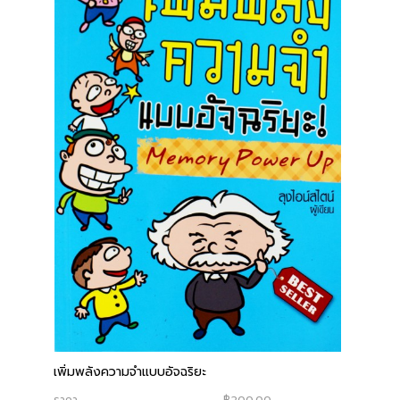
เพิ่มพลังความจำแบบอัจฉริยะ
ราคา
฿200.00