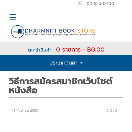
02-555-0700
×
MAIN
☰
MENU
Home
0 รายการ - ฿0.00
ตะกร้าสินค้า :
E-
ประเภทสินค้า
book
วิธีการสมัครสมาชิกเว็บไซต์
How
to
หนังสือ
Buy
ติดต่อ
18 กันยายน 2560
พิมพ์
เข้า