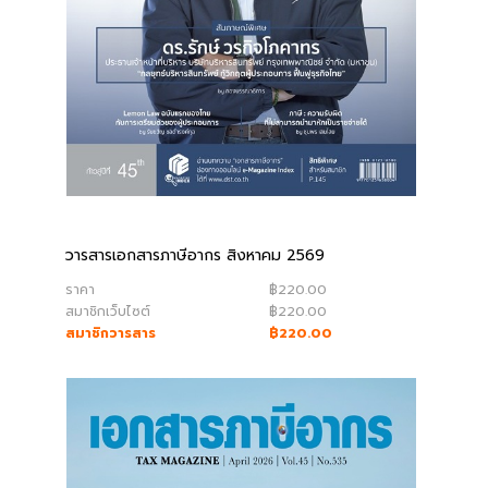
วารสารเอกสารภาษีอากร สิงหาคม 2569
ราคา
฿220.00
สมาชิกเว็บไซต์
฿220.00
สมาชิกวารสาร
฿220.00