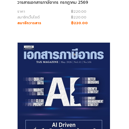
book@dharmniti.co.th
วารสารเอกสารภาษีอากร กรกฎาคม 2569
ราคา
฿220.00
สมาชิกเว็บไซต์
฿220.00
สมาชิกวารสาร
฿220.00