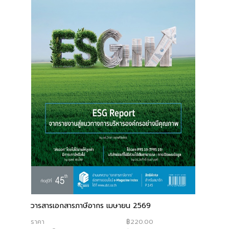
วารสารเอกสารภาษีอากร เมษายน 2569
ราคา
฿220.00