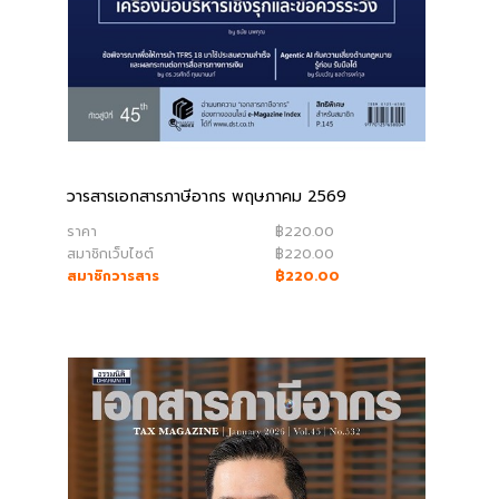
วารสารเอกสารภาษีอากร พฤษภาคม 2569
ราคา
฿220.00
สมาชิกเว็บไซต์
฿220.00
สมาชิกวารสาร
฿220.00