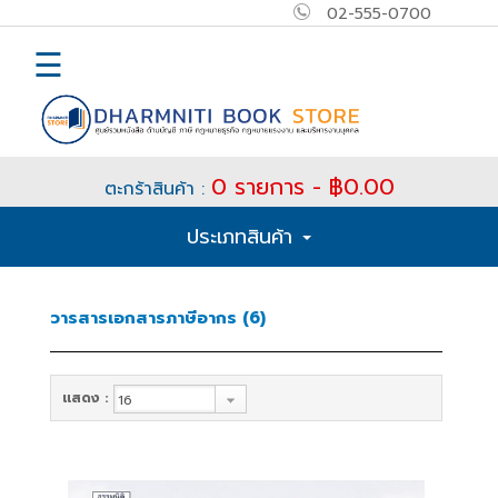
02-555-0700
×
MAIN
☰
MENU
Home
0 รายการ - ฿0.00
ตะกร้าสินค้า :
E-
ประเภทสินค้า
book
How
วารสารเอกสารภาษีอากร (6)
to
Buy
แสดง :
ติดต่อ
เข้า