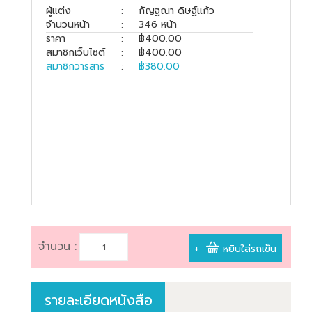
book@dharmniti.co.th
ผู้แต่ง
:
กัญฐณา ดิษฐ์แก้ว
จำนวนหน้า
:
346 หน้า
ราคา
:
฿400.00
สมาชิกเว็บไซต์
:
฿400.00
สมาชิกวารสาร
:
฿380.00
จำนวน :
+
หยิบใส่รถเข็น
รายละเอียดหนังสือ