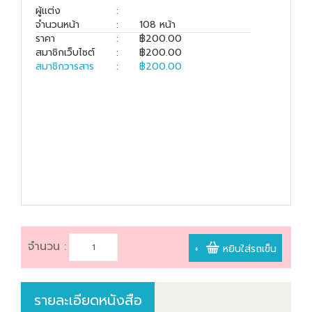
book@dharmniti.co.th
ผู้แต่ง
:
จำนวนหน้า
:
108 หน้า
ราคา
:
฿200.00
สมาชิกเว็บไซต์
:
฿200.00
สมาชิกวารสาร
:
฿200.00
จำนวน :
+
หยิบใส่รถเข็น
รายละเอียดหนังสือ