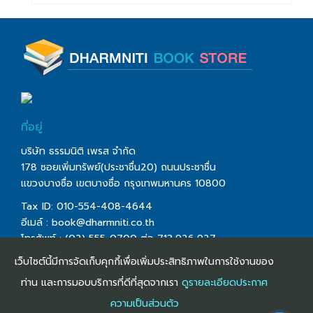
ที่อยู่
บริษัท ธรรมนิติ เพรส จำกัด
178 ซอยเพิ่มทรัพย์(ประชาชื่น20) ถนนประชาชื่น
แขวงบางซื่อ เขตบางซื่อ กรุงเทพมหานคร 10800
Tax ID: 010-554-408-4644
อีเมล์ :
book@dharmniti.co.th
โทรศัพท์ : (02) 555-0700 ต่อ 713,926,927
โทรสาร : (02) 555-0728
เว็บไซต์นี้มีการจัดเก็บคุกกี้เพื่อเพิ่มประสิทธิภาพในการใช้งานของ
ท่าน และการมอบบริการที่ดีที่สุดจากเรา
ดูรายละเอียดประกาศ
ความเป็นส่วนตัว