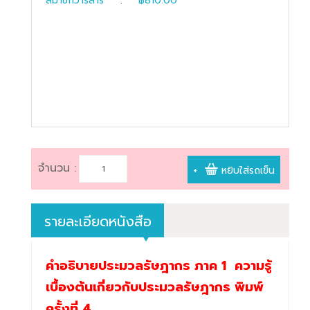
สมาชิกวารสาร
:
฿810.00
book@dharmniti.co.th
จำนวน :
+
หยิบใส่รถเข็น
รายละเอียดหนังสือ
คำอธิบายประมวลรัษฎากร ภาค 1 ความรู้
เบื้องต้นเกี่ยวกับประมวลรัษฎากร พิมพ์
ครั้งที่ 4