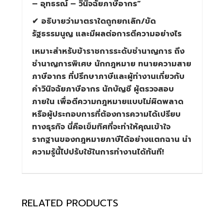
– อุทธรณ์ – วินิจฉัยภาษีอากร”
✔
อธิบายว่ามาตราใดถูกยกเลิก/ขัด
รัฐธรรมนูญ และมีผลต่อการตีความอย่างไร
เหมาะสำหรับข้าราชการระดับชำนาญการ ถึง
ชำนาญการพิเศษ นักกฎหมาย ทนายความสาย
ภาษีอากร ที่ปรึกษาภาษีและผู้ทำงานเกี่ยวกับ
คำวินิจฉัยภาษีอากร นักบัญชี ผู้ตรวจสอบ
ภายใน เพื่อตีความกฎหมายแบบไม่ผิดพลาด
หรือผู้ประกอบการที่ต้องการความได้เปรียบ
ทางธุรกิจ นี่คือเข็มทิศที่จะทำให้คุณเข้าใจ
รากฐานของกฎหมายภาษีได้อย่างแตกฉาน นำ
ความรู้นี้ไปปรับใช้ในการทำงานได้ทันที!
RELATED PRODUCTS