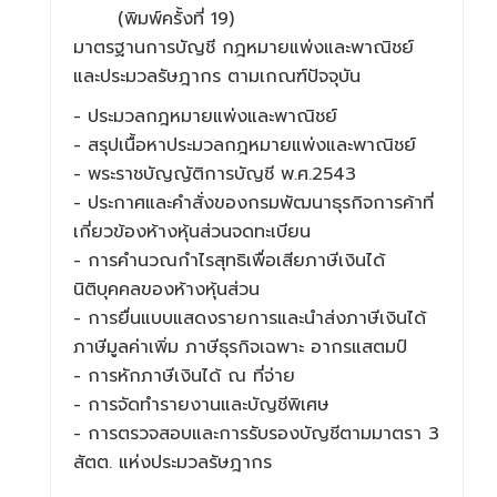
(พิมพ์ครั้งที่ 19)
มาตรฐานการบัญชี กฎหมายแพ่งและพาณิชย์
และประมวลรัษฎากร ตามเกณฑ์ปัจจุบัน
- ประมวลกฎหมายแพ่งและพาณิชย์
- สรุปเนื้อหาประมวลกฎหมายแพ่งและพาณิชย์
- พระราชบัญญัติการบัญชี พ.ศ.2543
- ประกาศและคำสั่งของกรมพัฒนาธุรกิจการค้าที่
เกี่ยวข้องห้างหุ้นส่วนจดทะเบียน
- การคำนวณกำไรสุทธิเพื่อเสียภาษีเงินได้
นิติบุคคลของห้างหุ้นส่วน
- การยื่นแบบแสดงรายการและนำส่งภาษีเงินได้
ภาษีมูลค่าเพิ่ม ภาษีธุรกิจเฉพาะ อากรแสตมป์
- การหักภาษีเงินได้ ณ ที่จ่าย
- การจัดทำรายงานและบัญชีพิเศษ
- การตรวจสอบและการรับรองบัญชีตามมาตรา 3
สัตต. แห่งประมวลรัษฎากร