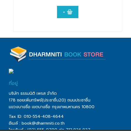
+
ที่อยู่
บริษัท ธรรมนิติ เพรส จำกัด
178 ซอยเพิ่มทรัพย์(ประชาชื่น20) ถนนประชาชื่น
แขวงบางซื่อ เขตบางซื่อ กรุงเทพมหานคร 10800
Tax ID: 010-554-408-4644
อีเมล์ :
book@dharmniti.co.th
โทรศัพท์ : (02) 555-0700 ต่อ 713,926,927