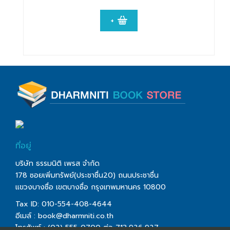
+
ที่อยู่
บริษัท ธรรมนิติ เพรส จำกัด
178 ซอยเพิ่มทรัพย์(ประชาชื่น20) ถนนประชาชื่น
แขวงบางซื่อ เขตบางซื่อ กรุงเทพมหานคร 10800
Tax ID: 010-554-408-4644
อีเมล์ :
book@dharmniti.co.th
โทรศัพท์ : (02) 555-0700 ต่อ 713,926,927