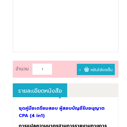
book@dharmniti.co.th
จำนวน :
+
หยิบใส่รถเข็น
รายละเอียดหนังสือ
ชุดคู่มือเตรียมสอบ ผู้สอบบัญชีรับอนุญาต
CPA (4 in1)
การแปลความมาตรฐานการรายงานทางก
าร